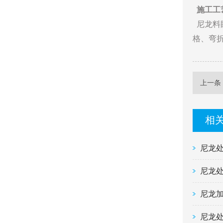
施工工
尼龙料
格、弯
上一
漆
相
尼龙
尼龙
尼龙
尼龙