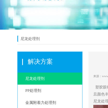
尼龙处理剂
解决方案
来源：www.ji
尼龙处理剂
塑胶眼
PP处理剂
且颜色
尼龙处
金属附着力处理剂