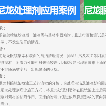
求：
眼镜架喷橡胶漆后，油漆需与基材牢固粘附，且进行百格测试是
爆漆，不发生裂开的情况。
析：
定尼龙眼镜架素材表面的清洁清理情况，排除油污及灰尘等因素
塑胶底材，附着力性能相对来说较差，因此容易出现喷漆难上油
时不能随底材变形，出现爆漆的状况。
案：
尼龙料眼镜架喷漆工艺的流程的分析，前处理清洁及油漆影响因
过尼龙处理剂底涂施工方式，将尼龙处理剂喷涂在眼镜架上之后
理剂对素材的粘附作用。面漆的附着力促进依靠膜层形成的双向
附着力。