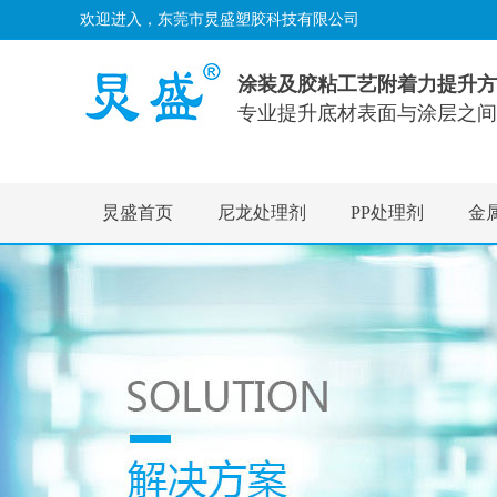
欢迎进入，东莞市炅盛塑胶科技有限公司
涂装及胶粘工艺附着力提升方
专业提升底材表面与涂层之间
炅盛首页
尼龙处理剂
PP处理剂
金