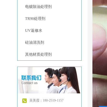
电镀除油处理剂
TR90处理剂
UV返修水
硅油清洗剂
其他材质处理剂
吴美霞：180-2519-1157