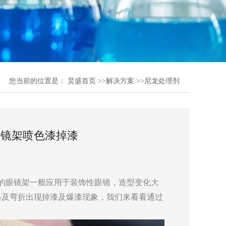
您当前的位置是：
炅盛首页
>>
解决方案
>>
尼龙处理剂
眼镜架喷色漆掉漆
的眼镜架一般应用于装饰性眼镜，造型变化大
格及弯折出现掉漆及爆漆现象，我们来看看通过