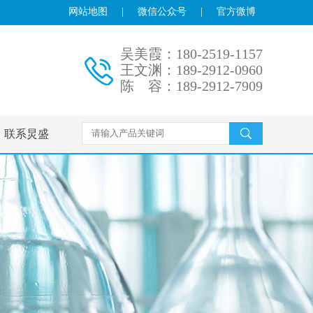
网站地图
|
微信公众号
|
官方微博
吴美霞：180-2519-1157
王文渊：189-2912-0960
陈 容：189-2912-7909
联系炅盛