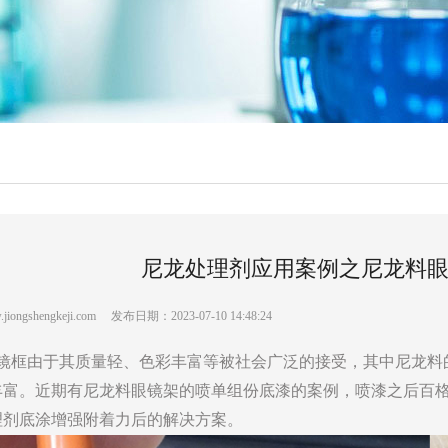
尼龙处理剂应用案例之尼龙料
ongshengkeji.com 发布日期：2023-07-10 14:48:24
镜框由于其质量轻、色彩丰富等被社会广泛的接受，其中尼龙料
丰富。近期有尼龙料眼镜架的喷单组份底漆的案例，喷漆之后百
理剂底涂增强附着力后的解决方案。