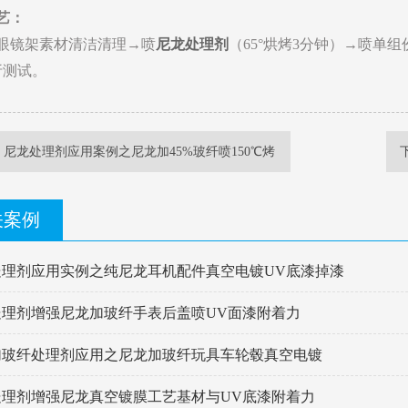
艺：
眼镜架素材清洁清理→喷
尼龙处理剂
（65°烘烤3分钟）→喷单组
折测试。
条
尼龙处理剂应用案例之尼龙加45%玻纤喷150℃烤
关案例
处理剂应用实例之纯尼龙耳机配件真空电镀UV底漆掉漆
处理剂增强尼龙加玻纤手表后盖喷UV面漆附着力
加玻纤处理剂应用之尼龙加玻纤玩具车轮毂真空电镀
处理剂增强尼龙真空镀膜工艺基材与UV底漆附着力