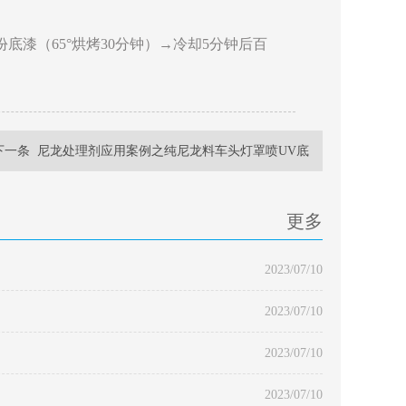
份底漆（65°烘烤30分钟）→冷却5分钟后百
下一条
尼龙处理剂应用案例之纯尼龙料车头灯罩喷UV底
漆掉漆
更多
2023/07/10
2023/07/10
2023/07/10
2023/07/10